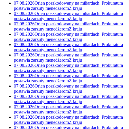
07.08.2026
Orlen poszkodowany na miliardach. Prokuratura
postawia zarzuty menedżerom
Z kraju
07.08.2026
Orlen poszkodowany na miliardach. Prokuratura
postawia zarzuty menedżerom
Z kraju
07.08.2026
Orlen poszkodowany na miliardach. Prokuratura
postawia zarzuty menedżerom
Z kraju
07.08.2026
Orlen poszkodowany na miliardach. Prokuratura
postawia zarzuty menedżerom
Z kraju
07.08.2026
Orlen poszkodowany na miliardach. Prokuratura
postawia zarzuty menedżerom
Z kraju
07.08.2026
Orlen poszkodowany na miliardach. Prokuratura
postawia zarzuty menedżerom
Z kraju
07.08.2026
Orlen poszkodowany na miliardach. Prokuratura
postawia zarzuty menedżerom
Z kraju
07.08.2026
Orlen poszkodowany na miliardach. Prokuratura
postawia zarzuty menedżerom
Z kraju
07.08.2026
Orlen poszkodowany na miliardach. Prokuratura
postawia zarzuty menedżerom
Z kraju
07.08.2026
Orlen poszkodowany na miliardach. Prokuratura
postawia zarzuty menedżerom
Z kraju
07.08.2026
Orlen poszkodowany na miliardach. Prokuratura
postawia zarzuty menedżerom
Z kraju
07.08.2026
Orlen poszkodowany na miliardach. Prokuratura
postawia zarzuty menedżerom
Z kraju
07.08.2026
Orlen poszkodowany na miliardach. Prokuratura