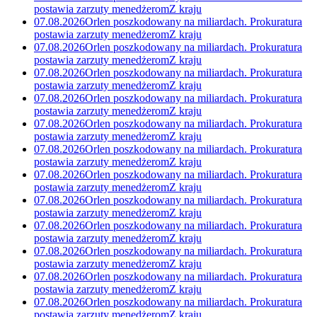
postawia zarzuty menedżerom
Z kraju
07.08.2026
Orlen poszkodowany na miliardach. Prokuratura
postawia zarzuty menedżerom
Z kraju
07.08.2026
Orlen poszkodowany na miliardach. Prokuratura
postawia zarzuty menedżerom
Z kraju
07.08.2026
Orlen poszkodowany na miliardach. Prokuratura
postawia zarzuty menedżerom
Z kraju
07.08.2026
Orlen poszkodowany na miliardach. Prokuratura
postawia zarzuty menedżerom
Z kraju
07.08.2026
Orlen poszkodowany na miliardach. Prokuratura
postawia zarzuty menedżerom
Z kraju
07.08.2026
Orlen poszkodowany na miliardach. Prokuratura
postawia zarzuty menedżerom
Z kraju
07.08.2026
Orlen poszkodowany na miliardach. Prokuratura
postawia zarzuty menedżerom
Z kraju
07.08.2026
Orlen poszkodowany na miliardach. Prokuratura
postawia zarzuty menedżerom
Z kraju
07.08.2026
Orlen poszkodowany na miliardach. Prokuratura
postawia zarzuty menedżerom
Z kraju
07.08.2026
Orlen poszkodowany na miliardach. Prokuratura
postawia zarzuty menedżerom
Z kraju
07.08.2026
Orlen poszkodowany na miliardach. Prokuratura
postawia zarzuty menedżerom
Z kraju
07.08.2026
Orlen poszkodowany na miliardach. Prokuratura
postawia zarzuty menedżerom
Z kraju