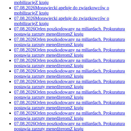
mobilizację
Z kraju
07.08.2026
Morawiecki apeluje do związkowców o
mobilizację
Z kraju
07.08.2026
Morawiecki apeluje do związkowców o
mobilizację
Z kraju
07.08.2026
Orlen poszkodowany na miliardach. Prokuratura
postawia zarzuty menedżerom
Z kraju
07.08.2026
Orlen poszkodowany na miliardach. Prokuratura
postawia zarzuty menedżerom
Z kraju
07.08.2026
Orlen poszkodowany na miliardach. Prokuratura
postawia zarzuty menedżerom
Z kraju
07.08.2026
Orlen poszkodowany na miliardach. Prokuratura
postawia zarzuty menedżerom
Z kraju
07.08.2026
Orlen poszkodowany na miliardach. Prokuratura
postawia zarzuty menedżerom
Z kraju
07.08.2026
Orlen poszkodowany na miliardach. Prokuratura
postawia zarzuty menedżerom
Z kraju
07.08.2026
Orlen poszkodowany na miliardach. Prokuratura
postawia zarzuty menedżerom
Z kraju
07.08.2026
Orlen poszkodowany na miliardach. Prokuratura
postawia zarzuty menedżerom
Z kraju
07.08.2026
Orlen poszkodowany na miliardach. Prokuratura
postawia zarzuty menedżerom
Z kraju
07.08.2026
Orlen poszkodowany na miliardach. Prokuratura
postawia zarzuty menedżerom
Z kraju