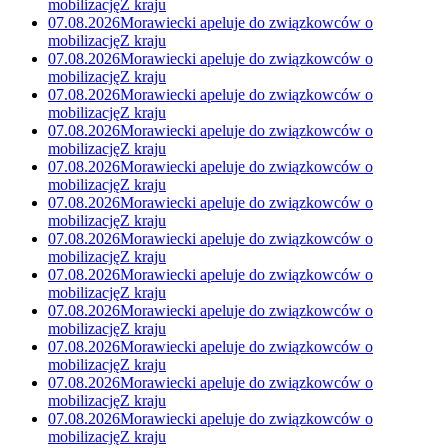
mobilizację
Z kraju
07.08.2026
Morawiecki apeluje do związkowców o
mobilizację
Z kraju
07.08.2026
Morawiecki apeluje do związkowców o
mobilizację
Z kraju
07.08.2026
Morawiecki apeluje do związkowców o
mobilizację
Z kraju
07.08.2026
Morawiecki apeluje do związkowców o
mobilizację
Z kraju
07.08.2026
Morawiecki apeluje do związkowców o
mobilizację
Z kraju
07.08.2026
Morawiecki apeluje do związkowców o
mobilizację
Z kraju
07.08.2026
Morawiecki apeluje do związkowców o
mobilizację
Z kraju
07.08.2026
Morawiecki apeluje do związkowców o
mobilizację
Z kraju
07.08.2026
Morawiecki apeluje do związkowców o
mobilizację
Z kraju
07.08.2026
Morawiecki apeluje do związkowców o
mobilizację
Z kraju
07.08.2026
Morawiecki apeluje do związkowców o
mobilizację
Z kraju
07.08.2026
Morawiecki apeluje do związkowców o
mobilizację
Z kraju