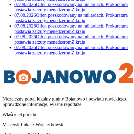
07.08.2026
Orlen poszkodowany na miliardach. Prokuratura
postawia zarzuty menedżerom
Z kraju
07.08.2026
Orlen poszkodowany na miliardach. Prokuratura
postawia zarzuty menedżerom
Z kraju
07.08.2026
Orlen poszkodowany na miliardach. Prokuratura
postawia zarzuty menedżerom
Z kraju
07.08.2026
Orlen poszkodowany na miliardach. Prokuratura
postawia zarzuty menedżerom
Z kraju
07.08.2026
Orlen poszkodowany na miliardach. Prokuratura
postawia zarzuty menedżerom
Z kraju
Niezależny portal lokalny
gminy Bojanowo i powiatu rawickiego
.
Sprawdzone informacje, własne reportaże.
Właściciel portalu
Mastersit Łukasz Wojciechowski