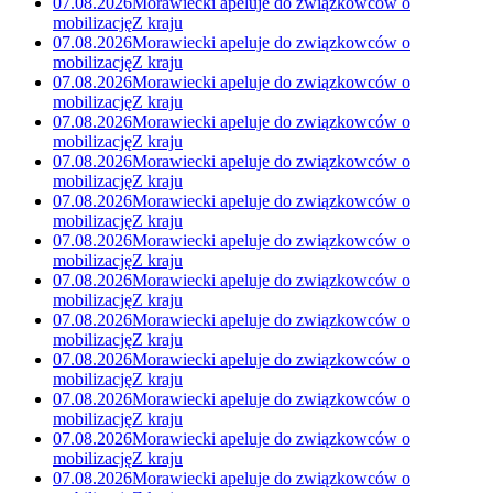
07.08.2026
Morawiecki apeluje do związkowców o
mobilizację
Z kraju
07.08.2026
Morawiecki apeluje do związkowców o
mobilizację
Z kraju
07.08.2026
Morawiecki apeluje do związkowców o
mobilizację
Z kraju
07.08.2026
Morawiecki apeluje do związkowców o
mobilizację
Z kraju
07.08.2026
Morawiecki apeluje do związkowców o
mobilizację
Z kraju
07.08.2026
Morawiecki apeluje do związkowców o
mobilizację
Z kraju
07.08.2026
Morawiecki apeluje do związkowców o
mobilizację
Z kraju
07.08.2026
Morawiecki apeluje do związkowców o
mobilizację
Z kraju
07.08.2026
Morawiecki apeluje do związkowców o
mobilizację
Z kraju
07.08.2026
Morawiecki apeluje do związkowców o
mobilizację
Z kraju
07.08.2026
Morawiecki apeluje do związkowców o
mobilizację
Z kraju
07.08.2026
Morawiecki apeluje do związkowców o
mobilizację
Z kraju
07.08.2026
Morawiecki apeluje do związkowców o