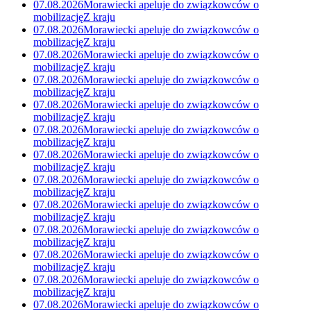
07.08.2026
Morawiecki apeluje do związkowców o
mobilizację
Z kraju
07.08.2026
Morawiecki apeluje do związkowców o
mobilizację
Z kraju
07.08.2026
Morawiecki apeluje do związkowców o
mobilizację
Z kraju
07.08.2026
Morawiecki apeluje do związkowców o
mobilizację
Z kraju
07.08.2026
Morawiecki apeluje do związkowców o
mobilizację
Z kraju
07.08.2026
Morawiecki apeluje do związkowców o
mobilizację
Z kraju
07.08.2026
Morawiecki apeluje do związkowców o
mobilizację
Z kraju
07.08.2026
Morawiecki apeluje do związkowców o
mobilizację
Z kraju
07.08.2026
Morawiecki apeluje do związkowców o
mobilizację
Z kraju
07.08.2026
Morawiecki apeluje do związkowców o
mobilizację
Z kraju
07.08.2026
Morawiecki apeluje do związkowców o
mobilizację
Z kraju
07.08.2026
Morawiecki apeluje do związkowców o
mobilizację
Z kraju
07.08.2026
Morawiecki apeluje do związkowców o