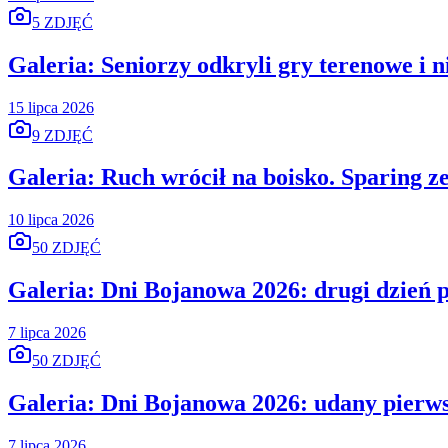
5 ZDJĘĆ
Galeria: Seniorzy odkryli gry terenowe i 
15 lipca 2026
9 ZDJĘĆ
Galeria: Ruch wrócił na boisko. Sparing z
10 lipca 2026
50 ZDJĘĆ
Galeria: Dni Bojanowa 2026: drugi dzień p
7 lipca 2026
50 ZDJĘĆ
Galeria: Dni Bojanowa 2026: udany pierws
7 lipca 2026