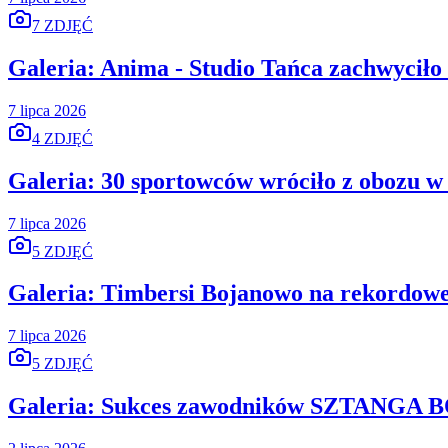
7 ZDJĘĆ
Galeria: Anima - Studio Tańca zachwyciło 
7 lipca 2026
4 ZDJĘĆ
Galeria: 30 sportowców wróciło z obozu 
7 lipca 2026
5 ZDJĘĆ
Galeria: Timbersi Bojanowo na rekordowe
7 lipca 2026
5 ZDJĘĆ
Galeria: Sukces zawodników SZTANGA 