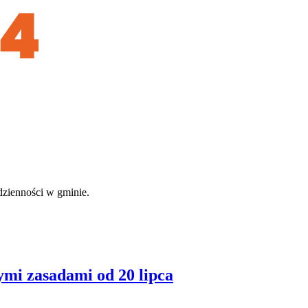
dzienności w gminie.
mi zasadami od 20 lipca