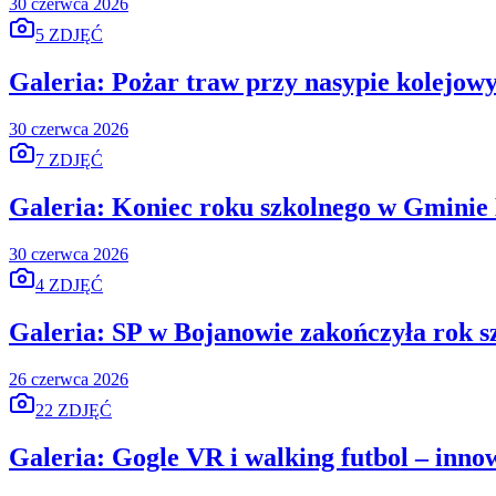
30 czerwca 2026
5 ZDJĘĆ
Galeria: Pożar traw przy nasypie kolejo
30 czerwca 2026
7 ZDJĘĆ
Galeria: Koniec roku szkolnego w Gminie
30 czerwca 2026
4 ZDJĘĆ
Galeria: SP w Bojanowie zakończyła rok 
26 czerwca 2026
22 ZDJĘĆ
Galeria: Gogle VR i walking futbol – inn