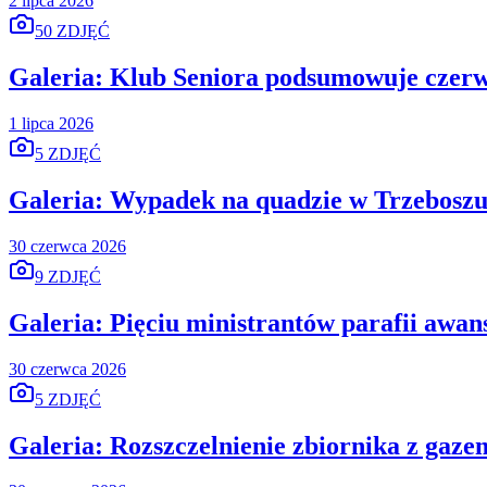
2 lipca 2026
50 ZDJĘĆ
Galeria: Klub Seniora podsumowuje czerw
1 lipca 2026
5 ZDJĘĆ
Galeria: Wypadek na quadzie w Trzebosz
30 czerwca 2026
9 ZDJĘĆ
Galeria: Pięciu ministrantów parafii awan
30 czerwca 2026
5 ZDJĘĆ
Galeria: Rozszczelnienie zbiornika z gaze