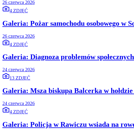
26 czerwca 2026
4 ZDJĘĆ
Galeria: Pożar samochodu osobowego w S
26 czerwca 2026
4 ZDJĘĆ
Galeria: Diagnoza problemów społecznych
24 czerwca 2026
13 ZDJĘĆ
Galeria: Msza biskupa Balcerka w hołdzie
24 czerwca 2026
4 ZDJĘĆ
Galeria: Policja w Rawiczu wsiada na rowe