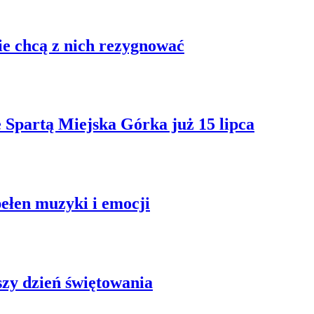
nie chcą z nich rezygnować
e Spartą Miejska Górka już 15 lipca
ełen muzyki i emocji
zy dzień świętowania