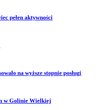
iec pełen aktywności
u
sowało na wyższe stopnie posługi
m w Golinie Wielkiej