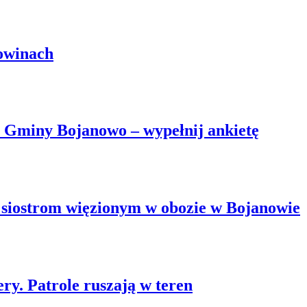
owinach
 Gminy Bojanowo – wypełnij ankietę
 siostrom więzionym w obozie w Bojanowie
ry. Patrole ruszają w teren