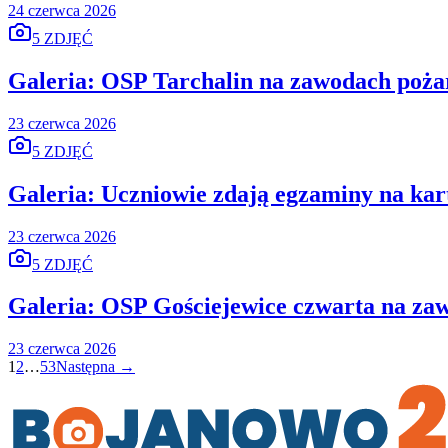
24 czerwca 2026
5 ZDJĘĆ
Galeria: OSP Tarchalin na zawodach pożar
23 czerwca 2026
5 ZDJĘĆ
Galeria: Uczniowie zdają egzaminy na ka
23 czerwca 2026
5 ZDJĘĆ
Galeria: OSP Gościejewice czwarta na za
23 czerwca 2026
1
2
…
53
Następna →