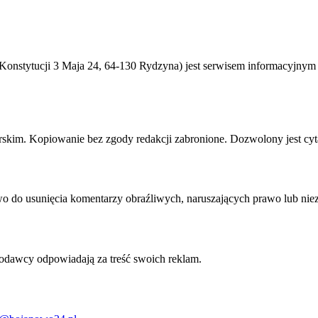
 Konstytucji 3 Maja 24
,
64-130 Rydzyna
) jest serwisem informacyjny
torskim. Kopiowanie bez zgody redakcji zabronione. Dozwolony jest cyta
do usunięcia komentarzy obraźliwych, naruszających prawo lub niez
awcy odpowiadają za treść swoich reklam.