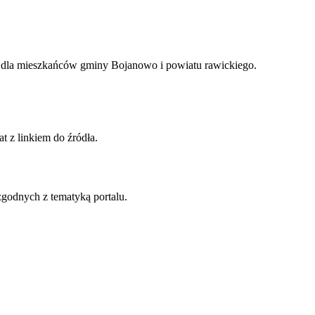
m dla mieszkańców
gminy Bojanowo i powiatu rawickiego
.
t z linkiem do źródła.
godnych z tematyką portalu.