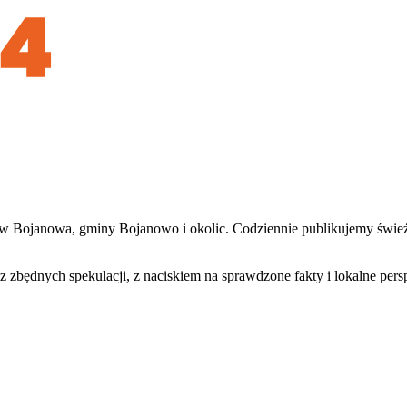
w Bojanowa, gminy Bojanowo i okolic. Codziennie publikujemy świeże 
z zbędnych spekulacji, z naciskiem na sprawdzone fakty i lokalne per