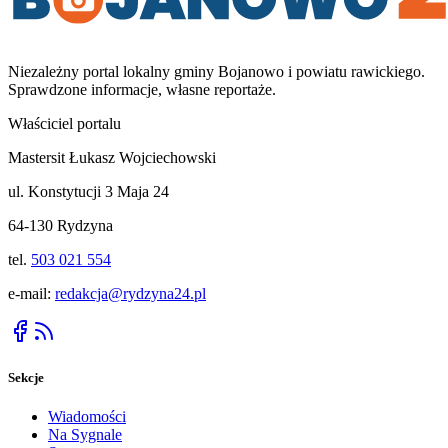
Niezależny portal lokalny
gminy Bojanowo i powiatu rawickiego
.
Sprawdzone informacje, własne reportaże.
Właściciel portalu
Mastersit Łukasz Wojciechowski
ul. Konstytucji 3 Maja 24
64-130 Rydzyna
tel.
503 021 554
e-mail:
redakcja@rydzyna24.pl
Sekcje
Wiadomości
Na Sygnale