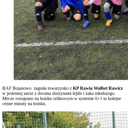
BAF Bojanowo
zagrała towarzysko z
KP Rawia Walbet Rawicz
w jesiennej aurze z dwoma drużynami lejdis i żaka młodszego.
Mecze rozegrano na boisku orlikowym w systemie 6+1 to kolejne
cenne minuty na boisku.