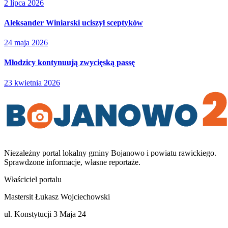
2 lipca 2026
Aleksander Winiarski uciszył sceptyków
24 maja 2026
Młodzicy kontynuują zwycięską passę
23 kwietnia 2026
Niezależny portal lokalny
gminy Bojanowo i powiatu rawickiego
.
Sprawdzone informacje, własne reportaże.
Właściciel portalu
Mastersit Łukasz Wojciechowski
ul. Konstytucji 3 Maja 24