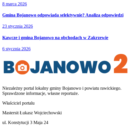
8 marca 2026
Gmina Bojanowo odpowiada selektywnie? Analiza odpowiedzi
23 stycznia 2026
Kawcze i gmina Bojanowo na obchodach w Zakrzewie
6 stycznia 2026
Niezależny portal lokalny
gminy Bojanowo i powiatu rawickiego
.
Sprawdzone informacje, własne reportaże.
Właściciel portalu
Mastersit Łukasz Wojciechowski
ul. Konstytucji 3 Maja 24