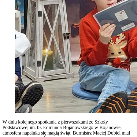
W dniu kolejnego spotkania z pierwszakami ze Szkoły
Podstawowej im. bł. Edmunda Bojanowskiego w Bojanowie,
atmosfera napełniła się magią świąt. Burmistrz Maciej Dubiel miał