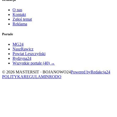
O nas
Kontakt
Zgłoś temat
Reklama
Portale
MG24
NaszRawicz
Powiat Leszczyński
Rydzyna24
Wszystkie portale (
40
) →
©
2026
MASTERSIT ·
BOJANOWO24
Powered by
Redakcja
24
POLITYKA
REGULAMIN
RODO