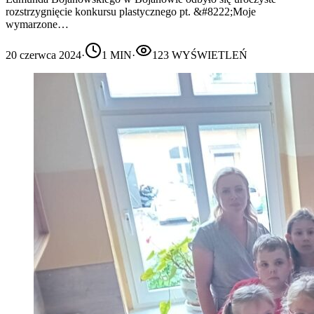
rozstrzygnięcie konkursu plastycznego pt. &#8222;Moje
wymarzone…
20 czerwca 2024
·
1
MIN
·
123
WYŚWIETLEŃ