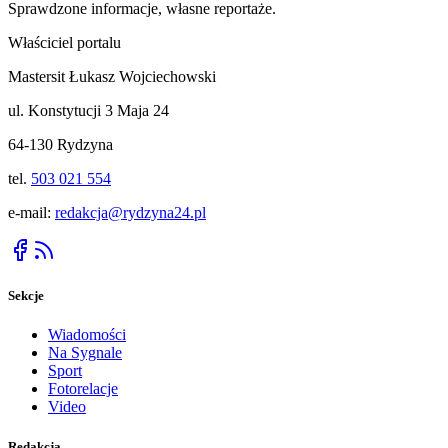
Sprawdzone informacje, własne reportaże.
Właściciel portalu
Mastersit Łukasz Wojciechowski
ul. Konstytucji 3 Maja 24
64-130 Rydzyna
tel.
503 021 554
e-mail:
redakcja@rydzyna24.pl
Sekcje
Wiadomości
Na Sygnale
Sport
Fotorelacje
Video
Redakcja