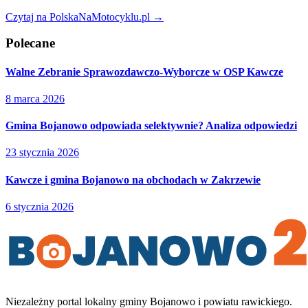
Czytaj na PolskaNaMotocyklu.pl →
Polecane
Walne Zebranie Sprawozdawczo-Wyborcze w OSP Kawcze
8 marca 2026
Gmina Bojanowo odpowiada selektywnie? Analiza odpowiedzi
23 stycznia 2026
Kawcze i gmina Bojanowo na obchodach w Zakrzewie
6 stycznia 2026
Niezależny portal lokalny
gminy Bojanowo i powiatu rawickiego
.