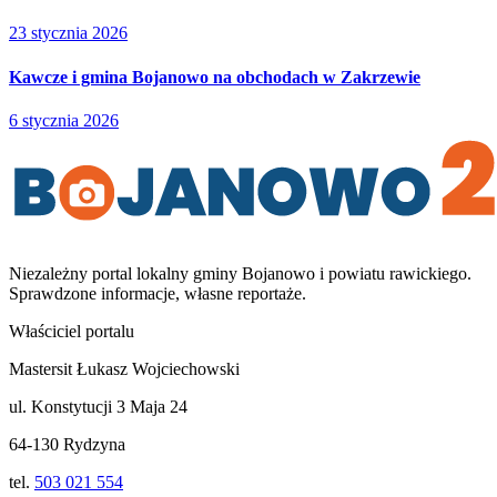
23 stycznia 2026
Kawcze i gmina Bojanowo na obchodach w Zakrzewie
6 stycznia 2026
Niezależny portal lokalny
gminy Bojanowo i powiatu rawickiego
.
Sprawdzone informacje, własne reportaże.
Właściciel portalu
Mastersit Łukasz Wojciechowski
ul. Konstytucji 3 Maja 24
64-130 Rydzyna
tel.
503 021 554