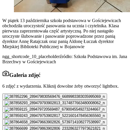
W piątek 13 października szkoła podstawowa w Gościejewicach
obchodziła uroczystość pasowania na ucznia i czytelnika. Klasa
pierwsza zaprezentowała część artystyczną. Po niej nastąpiło
uroczyste ślubowanie i pasowanie poprowadzone przez panią
dyrektor Annę Ratajczak oraz panią Aldonę Łuczak dyrektor
Miejskiej Biblioteki Publicznej w Bojanowie
ngg_shortcode_10_placeholderźródło: Szkoła Podstawowa im. Jana
Brzechwy w Gościejewicach
Galeria zdjęć
6
zdjęć z wydarzenia. Kliknij dowolne żeby otworzyć lightbox.