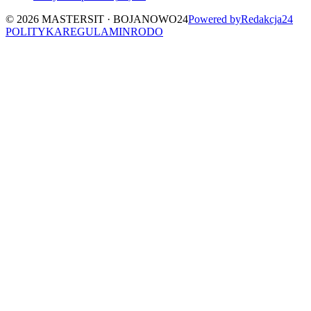
©
2026
MASTERSIT ·
BOJANOWO24
Powered by
Redakcja
24
POLITYKA
REGULAMIN
RODO