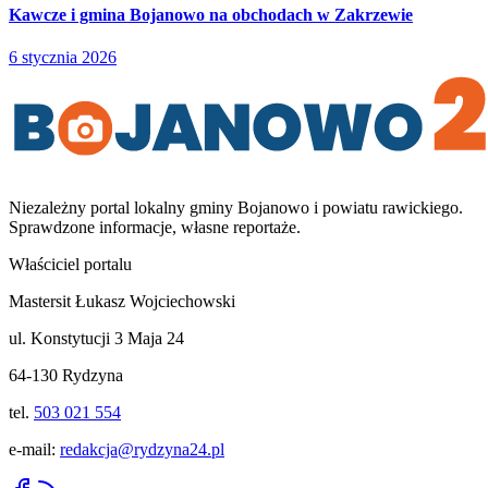
Kawcze i gmina Bojanowo na obchodach w Zakrzewie
6 stycznia 2026
Niezależny portal lokalny
gminy Bojanowo i powiatu rawickiego
.
Sprawdzone informacje, własne reportaże.
Właściciel portalu
Mastersit Łukasz Wojciechowski
ul. Konstytucji 3 Maja 24
64-130 Rydzyna
tel.
503 021 554
e-mail:
redakcja@rydzyna24.pl