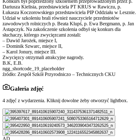
Konkurs był poprzedzony szkoleniem przeprowadzonym przez p.
Dariusza Kielisia, przedstawiciela PT KRUS w Rawiczu, p.
Łukasza Koczorowskiego przedstawiciela PIP Oddziału w Lesznie.
Udział w szkoleniu brali również nauczyciele przedmiotów
zawodowych rolniczych p. Beata Klupś, p. Ewa Bergmann, p. Jan
Astapczyk. Na zakończenie szkolenia odbył się konkurs dla
słuchaczy, którego zwycięzcami zostali:
– Dawid Jarożek, miejsce I,
– Dominik Szwarc, miejsce II,
– Karol Jonury, miejsce III.
Zwycięzcy otrzymali atrakcyjne nagrody.
B.K, E.B.
ngg_shortcode_19_placeholder
źródło: Zespół Szkół Przyrodniczo – Technicznych CKU
Galeria zdjęć
4
zdjęć z wydarzenia. Kliknij dowolne żeby otworzyć lightbox.
AD