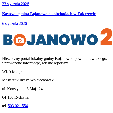
23 stycznia 2026
Kawcze i gmina Bojanowo na obchodach w Zakrzewie
6 stycznia 2026
Niezależny portal lokalny
gminy Bojanowo i powiatu rawickiego
.
Sprawdzone informacje, własne reportaże.
Właściciel portalu
Mastersit Łukasz Wojciechowski
ul. Konstytucji 3 Maja 24
64-130 Rydzyna
tel.
503 021 554