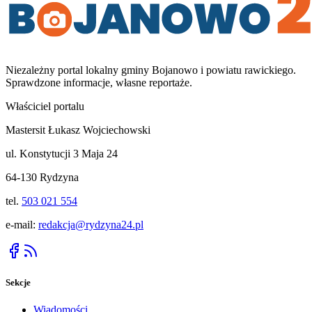
Niezależny portal lokalny
gminy Bojanowo i powiatu rawickiego
.
Sprawdzone informacje, własne reportaże.
Właściciel portalu
Mastersit Łukasz Wojciechowski
ul. Konstytucji 3 Maja 24
64-130 Rydzyna
tel.
503 021 554
e-mail:
redakcja@rydzyna24.pl
Sekcje
Wiadomości