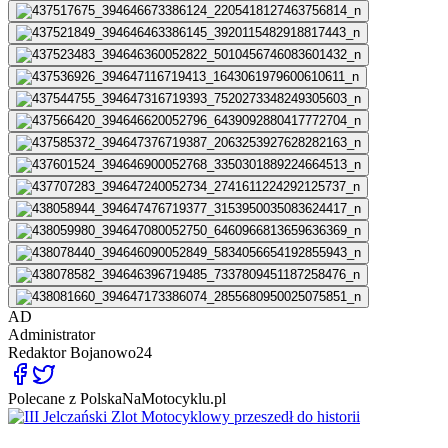
AD
Administrator
Redaktor
Bojanowo24
Polecane z PolskaNaMotocyklu.pl