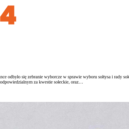
nce odbyło się zebranie wyborcze w sprawie wyboru sołtysa i rady soł
 odpowiedzialnym za kwestie sołeckie, oraz…