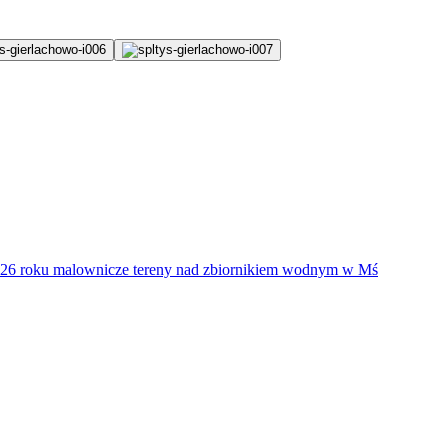
026 roku malownicze tereny nad zbiornikiem wodnym w Mś