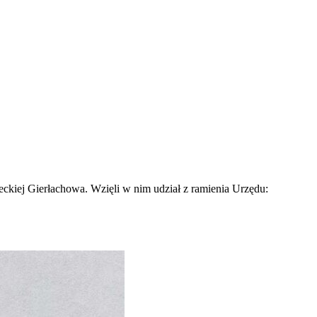
eckiej Gierłachowa. Wzięli w nim udział z ramienia Urzędu: