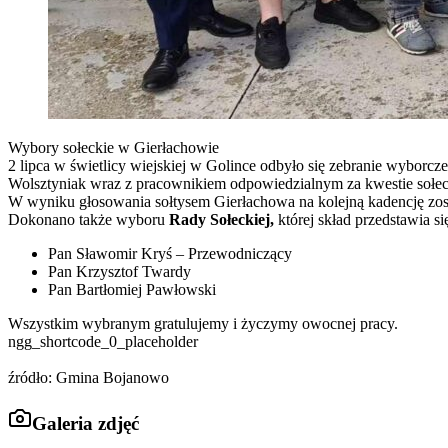
Wybory sołeckie w Gierłachowie
2 lipca w świetlicy wiejskiej w Golince odbyło się zebranie wyborcz
Wolsztyniak wraz z pracownikiem odpowiedzialnym za kwestie sołec
W wyniku głosowania sołtysem Gierłachowa na kolejną kadencję zos
Dokonano także wyboru
Rady Sołeckiej,
której skład przedstawia si
Pan Sławomir Kryś – Przewodniczący
Pan Krzysztof Twardy
Pan Bartłomiej Pawłowski
Wszystkim wybranym gratulujemy i życzymy owocnej pracy.
ngg_shortcode_0_placeholder
źródło: Gmina Bojanowo
Galeria zdjęć