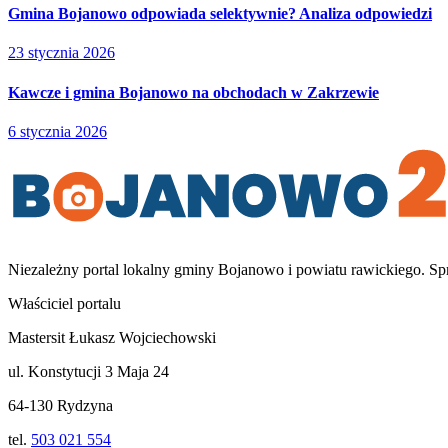
Gmina Bojanowo odpowiada selektywnie? Analiza odpowiedzi
23 stycznia 2026
Kawcze i gmina Bojanowo na obchodach w Zakrzewie
6 stycznia 2026
Niezależny portal lokalny
gminy Bojanowo i powiatu rawickiego
. Sp
Właściciel portalu
Mastersit Łukasz Wojciechowski
ul. Konstytucji 3 Maja 24
64-130 Rydzyna
tel.
503 021 554