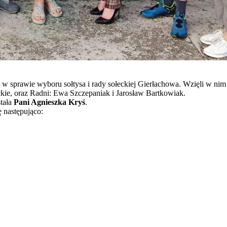
e w sprawie wyboru sołtysa i rady sołeckiej Gierłachowa. Wzięli w ni
kie, oraz Radni: Ewa Szczepaniak i Jarosław Bartkowiak.
tała
Pani Agnieszka Kryś
.
ę następująco: