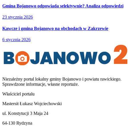
Gmina Bojanowo odpowiada selektywnie? Analiza odpowiedzi
23 stycznia 2026
Kawcze i gmina Bojanowo na obchodach w Zakrzewie
6 stycznia 2026
Niezależny portal lokalny
gminy Bojanowo i powiatu rawickiego
.
Sprawdzone informacje, własne reportaże.
Właściciel portalu
Mastersit Łukasz Wojciechowski
ul. Konstytucji 3 Maja 24
64-130 Rydzyna