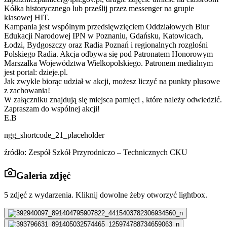
Kółka historycznego lub prześlij przez messenger na grupie
klasowej HIT.
Kampania jest wspólnym przedsięwzięciem Oddziałowych Biur
Edukacji Narodowej IPN w Poznaniu, Gdańsku, Katowicach,
Łodzi, Bydgoszczy oraz Radia Poznań i regionalnych rozgłośni
Polskiego Radia. Akcja odbywa się pod Patronatem Honorowym
Marszałka Województwa Wielkopolskiego. Patronem medialnym
jest portal: dzieje.pl.
Jak zwykle biorąc udział w akcji, możesz liczyć na punkty plusowe
z zachowania!
W załączniku znajdują się miejsca pamięci , które należy odwiedzić.
Zapraszam do wspólnej akcji!
E.B
ngg_shortcode_21_placeholder
źródło: Zespół Szkół Przyrodniczo – Technicznych CKU
Galeria zdjęć
5
zdjęć z wydarzenia. Kliknij dowolne żeby otworzyć lightbox.