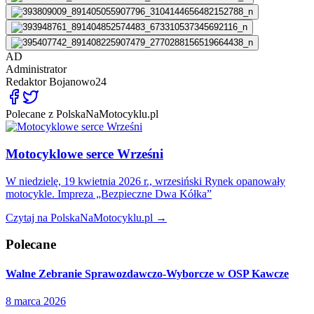
AD
Administrator
Redaktor
Bojanowo24
Polecane z PolskaNaMotocyklu.pl
Motocyklowe serce Wrześni
W niedzielę, 19 kwietnia 2026 r., wrzesiński Rynek opanowały
motocykle. Impreza „Bezpieczne Dwa Kółka”
Czytaj na PolskaNaMotocyklu.pl →
Polecane
Walne Zebranie Sprawozdawczo-Wyborcze w OSP Kawcze
8 marca 2026