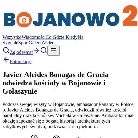
Wszystko
Wiadomości
Co Gdzie Kiedy
Na
Sygnale
Sport
Galeria
Video
Zgłoś temat
Fotorelacje
Javier Alcides Bonagas de Gracia
odwiedza kościoły w Bojanowie i
Gołaszynie
Podczas swojej wizyty w Bojanowie, ambasador Panamy w Polsce,
p. Javier Alcides Bonagas de Gracia, odwiedził również kościół
parafialny oraz kościół św. Michała w Gołaszynie. Ambasador miał
okazję zapoznać się z bogatą historią i architekturą tych
zabytkowych świątyń, podziwiając ich piękno i…