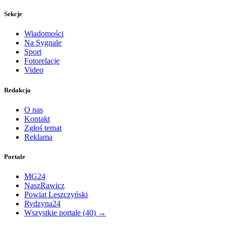
Sekcje
Wiadomości
Na Sygnale
Sport
Fotorelacje
Video
Redakcja
O nas
Kontakt
Zgłoś temat
Reklama
Portale
MG24
NaszRawicz
Powiat Leszczyński
Rydzyna24
Wszystkie portale (
40
) →