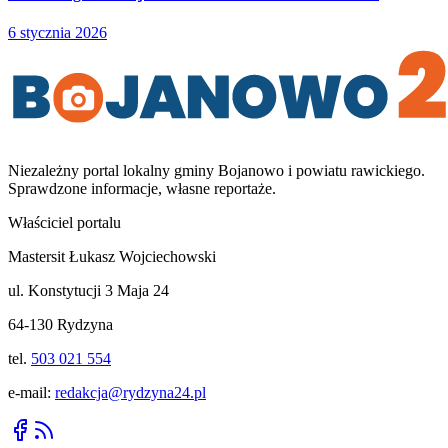
6 stycznia 2026
Niezależny portal lokalny
gminy Bojanowo i powiatu rawickiego
.
Sprawdzone informacje, własne reportaże.
Właściciel portalu
Mastersit Łukasz Wojciechowski
ul. Konstytucji 3 Maja 24
64-130 Rydzyna
tel.
503 021 554
e-mail:
redakcja@rydzyna24.pl