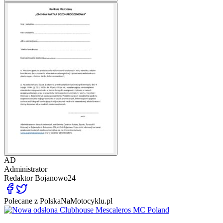
AD
Administrator
Redaktor
Bojanowo24
Polecane z PolskaNaMotocyklu.pl