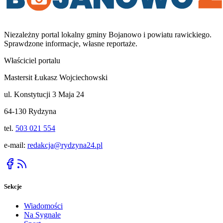
Niezależny portal lokalny
gminy Bojanowo i powiatu rawickiego
.
Sprawdzone informacje, własne reportaże.
Właściciel portalu
Mastersit Łukasz Wojciechowski
ul. Konstytucji 3 Maja 24
64-130 Rydzyna
tel.
503 021 554
e-mail:
redakcja@rydzyna24.pl
Sekcje
Wiadomości
Na Sygnale