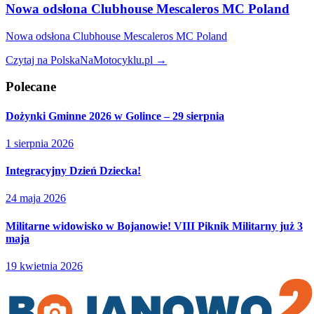
Nowa odsłona Clubhouse Mescaleros MC Poland
Nowa odsłona Clubhouse Mescaleros MC Poland
Czytaj na PolskaNaMotocyklu.pl →
Polecane
Dożynki Gminne 2026 w Golince – 29 sierpnia
1 sierpnia 2026
Integracyjny Dzień Dziecka!
24 maja 2026
Militarne widowisko w Bojanowie! VIII Piknik Militarny już 3
maja
19 kwietnia 2026