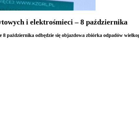
owych i elektrośmieci – 8 października
8 października odbędzie się objazdowa zbiórka odpadów wielkoga