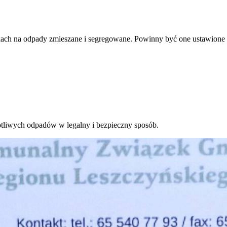
ach na odpady zmieszane i segregowane. Powinny być one ustawione w
otliwych odpadów w legalny i bezpieczny sposób.