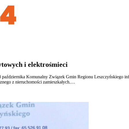
owych i elektrośmieci
8 października Komunalny Związek Gmin Regionu Leszczyńskiego info
icznego z nieruchomości zamieszkałych.…