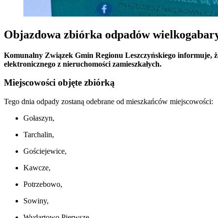
Objazdowa zbiórka odpadów wielkogabaryt
Komunalny Związek Gmin Regionu Leszczyńskiego informuje, że 
elektronicznego z nieruchomości zamieszkałych.
Miejscowości objęte zbiórką
Tego dnia odpady zostaną odebrane od mieszkańców miejscowości:
Gołaszyn,
Tarchalin,
Gościejewice,
Kawcze,
Potrzebowo,
Sowiny,
Wydartowo Pierwsze.