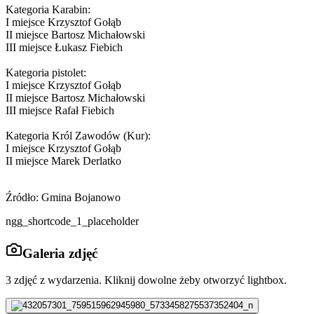
Kategoria Karabin:
I miejsce Krzysztof Gołąb
II miejsce Bartosz Michałowski
III miejsce Łukasz Fiebich
Kategoria pistolet:
I miejsce Krzysztof Gołąb
II miejsce Bartosz Michałowski
III miejsce Rafał Fiebich
Kategoria Król Zawodów (Kur):
I miejsce Krzysztof Gołąb
II miejsce Marek Derlatko
Źródło: Gmina Bojanowo
ngg_shortcode_1_placeholder
Galeria zdjęć
3
zdjęć z wydarzenia. Kliknij dowolne żeby otworzyć lightbox.