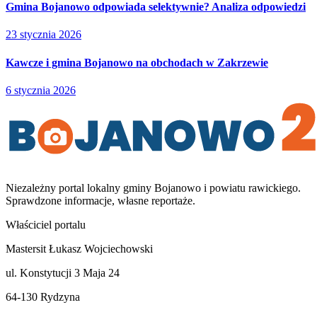
Gmina Bojanowo odpowiada selektywnie? Analiza odpowiedzi
23 stycznia 2026
Kawcze i gmina Bojanowo na obchodach w Zakrzewie
6 stycznia 2026
Niezależny portal lokalny
gminy Bojanowo i powiatu rawickiego
.
Sprawdzone informacje, własne reportaże.
Właściciel portalu
Mastersit Łukasz Wojciechowski
ul. Konstytucji 3 Maja 24
64-130 Rydzyna