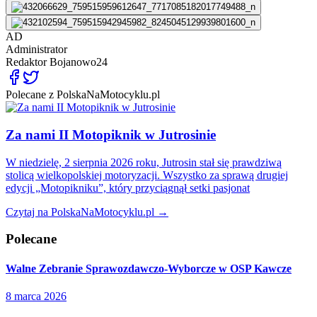
AD
Administrator
Redaktor
Bojanowo24
Polecane z PolskaNaMotocyklu.pl
Za nami II Motopiknik w Jutrosinie
W niedzielę, 2 sierpnia 2026 roku, Jutrosin stał się prawdziwą
stolicą wielkopolskiej motoryzacji. Wszystko za sprawą drugiej
edycji „Motopikniku”, który przyciągnął setki pasjonat
Czytaj na PolskaNaMotocyklu.pl →
Polecane
Walne Zebranie Sprawozdawczo-Wyborcze w OSP Kawcze
8 marca 2026