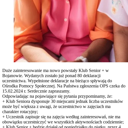
Duże zainteresowanie ma nowo powstały Klub Senior + w
Bojanowie. Wydanych zostało już ponad 80 deklaracji
uczestnictwa. Wypełnione deklaracje na bieżąco spływają do
Ośrodka Pomocy Społecznej. Na Państwa zgłoszenia OPS czeka do
15.02.2024 r. Serdecznie zapraszamy.
Odpowiadając na pojawiające się pytania przypominamy, że:
+ Klub Seniora dysponuje 30 miejscami jednak liczba uczestników
może być większa z uwagi, że uczestnictwo w zajęciach ma
charakter rotacyjny;
+ Uczestnik zapisuje się na zajęcia według zainteresowań, nie ma
obowiązku uczestniczyć we wszystkich aktywnościach codziennie;
+ Klub Senior + będzie działał od poniedziałku do piątku, przez 4