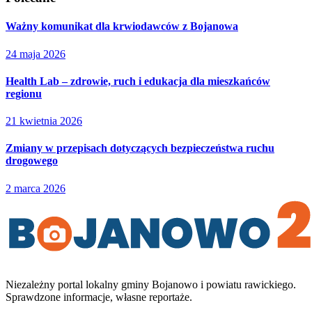
Ważny komunikat dla krwiodawców z Bojanowa
24 maja 2026
Health Lab – zdrowie, ruch i edukacja dla mieszkańców
regionu
21 kwietnia 2026
Zmiany w przepisach dotyczących bezpieczeństwa ruchu
drogowego
2 marca 2026
Niezależny portal lokalny
gminy Bojanowo i powiatu rawickiego
.
Sprawdzone informacje, własne reportaże.