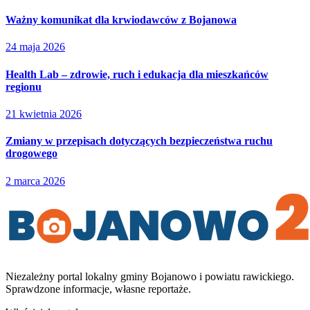
Ważny komunikat dla krwiodawców z Bojanowa
24 maja 2026
Health Lab – zdrowie, ruch i edukacja dla mieszkańców
regionu
21 kwietnia 2026
Zmiany w przepisach dotyczących bezpieczeństwa ruchu
drogowego
2 marca 2026
Niezależny portal lokalny
gminy Bojanowo i powiatu rawickiego
.
Sprawdzone informacje, własne reportaże.