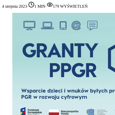
4 sierpnia 2023
·
1
MIN
·
179
WYŚWIETLEŃ