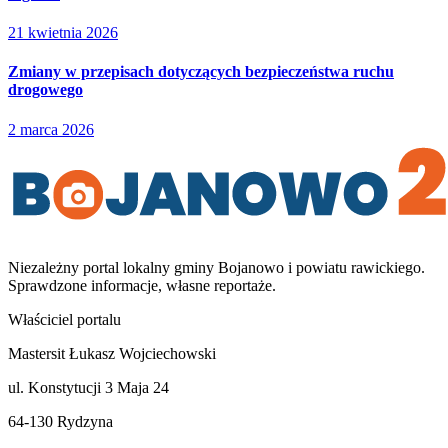
21 kwietnia 2026
Zmiany w przepisach dotyczących bezpieczeństwa ruchu
drogowego
2 marca 2026
Niezależny portal lokalny
gminy Bojanowo i powiatu rawickiego
.
Sprawdzone informacje, własne reportaże.
Właściciel portalu
Mastersit Łukasz Wojciechowski
ul. Konstytucji 3 Maja 24
64-130 Rydzyna