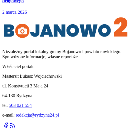
drogowego
2 marca 2026
Niezależny portal lokalny
gminy Bojanowo i powiatu rawickiego
.
Sprawdzone informacje, własne reportaże.
Właściciel portalu
Mastersit Łukasz Wojciechowski
ul. Konstytucji 3 Maja 24
64-130 Rydzyna
tel.
503 021 554
e-mail:
redakcja@rydzyna24.pl