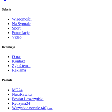
Sekcje
Wiadomości
Na Sygnale
Sport
Fotorelacje
Video
Redakcja
O nas
Kontakt
Zgłoś temat
Reklama
Portale
MG24
NaszRawicz
Powiat Leszczyński
Rydzyna24
Wszystkie portale (
40
) →