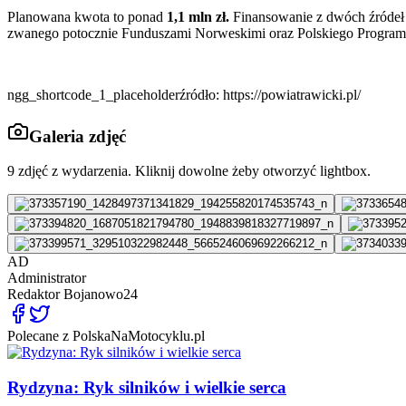
Planowana kwota to ponad
1,1 mln zł.
Finansowanie z dwóch źródeł 
zwanego potocznie Funduszami Norweskimi oraz Polskiego Program
ngg_shortcode_1_placeholderźródło: https://powiatrawicki.pl/
Galeria zdjęć
9
zdjęć z wydarzenia. Kliknij dowolne żeby otworzyć lightbox.
AD
Administrator
Redaktor
Bojanowo24
Polecane z PolskaNaMotocyklu.pl
Rydzyna: Ryk silników i wielkie serca