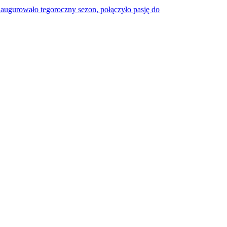
naugurowało tegoroczny sezon, połączyło pasję do