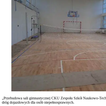
„Przebudowa sali gimnastycznej CKU Zespołu Szkół Naukowo-Tec
dróg dojazdowych dla osób niepełnosprawnych.