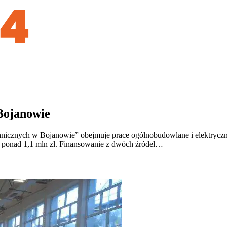
Bojanowie
icznych w Bojanowie” obejmuje prace ogólnobudowlane i elektryczne
 ponad 1,1 mln zł. Finansowanie z dwóch źródeł…