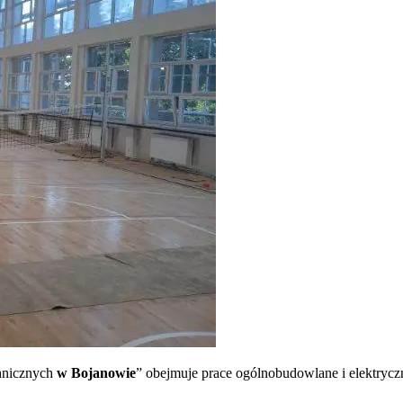
hnicznych
w Bojanowie
” obejmuje prace ogólnobudowlane i elektryc