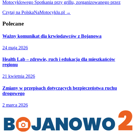
Motocyklowego Spotkania przy grillu, zorganizowanego przez
Czytaj na PolskaNaMotocyklu.pl →
Polecane
Ważny komunikat dla krwiodawców z Bojanowa
24 maja 2026
Health Lab – zdrowie, ruch i edukacja dla mieszkańców
regionu
21 kwietnia 2026
Zmiany w przepisach dotyczących bezpieczeństwa ruchu
drogowego
2 marca 2026