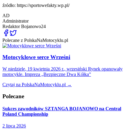
źródło: https://sportowefakty.wp.pl/
AD
Administrator
Redaktor
Bojanowo24
Polecane z PolskaNaMotocyklu.pl
Motocyklowe serce Wrześni
W niedzielę, 19 kwietnia 2026 r., wrzesiński Rynek opanowały
motocykle. Impreza „Bezpieczne Dwa Kółka”
Czytaj na PolskaNaMotocyklu.pl →
Polecane
Sukces zawodników SZTANGA BOJANOWO na Central
Poland Championship
2 lipca 2026