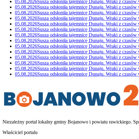
05.08.2026
Susza odsłoniła tajemnicę Dunaju. Wraki z czasów
05.08.2026
Susza odsłoniła tajemnicę Dunaju. Wraki z czasów
05.08.2026
Susza odsłoniła tajemnicę Dunaju. Wraki z czasów
05.08.2026
Susza odsłoniła tajemnicę Dunaju. Wraki z czasów
05.08.2026
Susza odsłoniła tajemnicę Dunaju. Wraki z czasów
05.08.2026
Susza odsłoniła tajemnicę Dunaju. Wraki z czasów
05.08.2026
Susza odsłoniła tajemnicę Dunaju. Wraki z czasów
05.08.2026
Susza odsłoniła tajemnicę Dunaju. Wraki z czasów
05.08.2026
Susza odsłoniła tajemnicę Dunaju. Wraki z czasów
05.08.2026
Susza odsłoniła tajemnicę Dunaju. Wraki z czasów
05.08.2026
Susza odsłoniła tajemnicę Dunaju. Wraki z czasów
05.08.2026
Susza odsłoniła tajemnicę Dunaju. Wraki z czasów
05.08.2026
Susza odsłoniła tajemnicę Dunaju. Wraki z czasów
05.08.2026
Susza odsłoniła tajemnicę Dunaju. Wraki z czasów
Niezależny portal lokalny
gminy Bojanowo i powiatu rawickiego
. Sp
Właściciel portalu