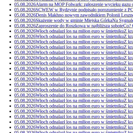
05.08.2026
Alarm na MOP Folwark: zgłoszenie wycieku gazu o
05.08.2026
SCWEW w Rydzynie podpisało porozumienie z P
05.08.2026
Denis Makhno nowym zawodnikiem Polonii Leszn
05.08.2026
Skażenie wody w gminie Miejska Górka
Na Sygnal
05.08.2026
Zaproszenie do Roszkowa w najbliższą sobotę
Co? 
05.08.2026
Włoch odnalazł los na milion euro w śmietniku
Z kr
05.08.2026
Włoch odnalazł los na milion euro w śmietniku
Z kr
05.08.2026
Włoch odnalazł los na milion euro w śmietniku
Z kr
05.08.2026
Włoch odnalazł los na milion euro w śmietniku
Z kr
05.08.2026
Włoch odnalazł los na milion euro w śmietniku
Z kr
05.08.2026
Włoch odnalazł los na milion euro w śmietniku
Z kr
05.08.2026
Włoch odnalazł los na milion euro w śmietniku
Z kr
05.08.2026
Włoch odnalazł los na milion euro w śmietniku
Z kr
05.08.2026
Włoch odnalazł los na milion euro w śmietniku
Z kr
05.08.2026
Włoch odnalazł los na milion euro w śmietniku
Z kr
05.08.2026
Włoch odnalazł los na milion euro w śmietniku
Z kr
05.08.2026
Włoch odnalazł los na milion euro w śmietniku
Z kr
05.08.2026
Włoch odnalazł los na milion euro w śmietniku
Z kr
05.08.2026
Włoch odnalazł los na milion euro w śmietniku
Z kr
05.08.2026
Włoch odnalazł los na milion euro w śmietniku
Z kr
05.08.2026
Włoch odnalazł los na milion euro w śmietniku
Z kr
05.08.2026
Włoch odnalazł los na milion euro w śmietniku
Z kr
05.08.2026
Włoch odnalazł los na milion euro w śmietniku
Z kr
05.08.2026
Włoch odnalazł los na milion euro w śmietniku
Z kr
05.08.2026
Włoch odnalazł los na milion euro w śmietniku
Z kr