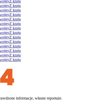
 wojny
Z kraju
 wojny
Z kraju
 wojny
Z kraju
 wojny
Z kraju
 wojny
Z kraju
 wojny
Z kraju
 wojny
Z kraju
 wojny
Z kraju
 wojny
Z kraju
 wojny
Z kraju
 wojny
Z kraju
 wojny
Z kraju
 wojny
Z kraju
 wojny
Z kraju
rawdzone informacje, własne reportaże.