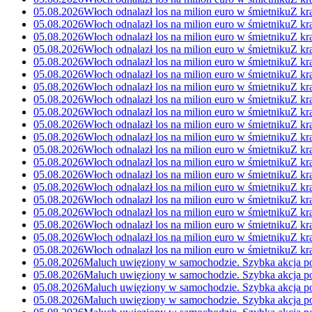
05.08.2026
Włoch odnalazł los na milion euro w śmietniku
Z kr
05.08.2026
Włoch odnalazł los na milion euro w śmietniku
Z kr
05.08.2026
Włoch odnalazł los na milion euro w śmietniku
Z kr
05.08.2026
Włoch odnalazł los na milion euro w śmietniku
Z kr
05.08.2026
Włoch odnalazł los na milion euro w śmietniku
Z kr
05.08.2026
Włoch odnalazł los na milion euro w śmietniku
Z kr
05.08.2026
Włoch odnalazł los na milion euro w śmietniku
Z kr
05.08.2026
Włoch odnalazł los na milion euro w śmietniku
Z kr
05.08.2026
Włoch odnalazł los na milion euro w śmietniku
Z kr
05.08.2026
Włoch odnalazł los na milion euro w śmietniku
Z kr
05.08.2026
Włoch odnalazł los na milion euro w śmietniku
Z kr
05.08.2026
Włoch odnalazł los na milion euro w śmietniku
Z kr
05.08.2026
Włoch odnalazł los na milion euro w śmietniku
Z kr
05.08.2026
Włoch odnalazł los na milion euro w śmietniku
Z kr
05.08.2026
Włoch odnalazł los na milion euro w śmietniku
Z kr
05.08.2026
Włoch odnalazł los na milion euro w śmietniku
Z kr
05.08.2026
Włoch odnalazł los na milion euro w śmietniku
Z kr
05.08.2026
Włoch odnalazł los na milion euro w śmietniku
Z kr
05.08.2026
Włoch odnalazł los na milion euro w śmietniku
Z kr
05.08.2026
Włoch odnalazł los na milion euro w śmietniku
Z kr
05.08.2026
Maluch uwięziony w samochodzie. Szybka akcja po
05.08.2026
Maluch uwięziony w samochodzie. Szybka akcja po
05.08.2026
Maluch uwięziony w samochodzie. Szybka akcja po
05.08.2026
Maluch uwięziony w samochodzie. Szybka akcja po