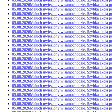
05.08.2026
Maluch uwięziony w samochodzie. Szybka akcja po
05.08.2026
Maluch uwięziony w samochodzie. Szybka akcja po
05.08.2026
Maluch uwięziony w samochodzie. Szybka akcja po
05.08.2026
Maluch uwięziony w samochodzie. Szybka akcja po
05.08.2026
Maluch uwięziony w samochodzie. Szybka akcja po
05.08.2026
Maluch uwięziony w samochodzie. Szybka akcja po
05.08.2026
Maluch uwięziony w samochodzie. Szybka akcja po
05.08.2026
Maluch uwięziony w samochodzie. Szybka akcja po
05.08.2026
Maluch uwięziony w samochodzie. Szybka akcja po
05.08.2026
Maluch uwięziony w samochodzie. Szybka akcja po
05.08.2026
Maluch uwięziony w samochodzie. Szybka akcja po
05.08.2026
Maluch uwięziony w samochodzie. Szybka akcja po
05.08.2026
Maluch uwięziony w samochodzie. Szybka akcja po
05.08.2026
Maluch uwięziony w samochodzie. Szybka akcja po
05.08.2026
Maluch uwięziony w samochodzie. Szybka akcja po
05.08.2026
Maluch uwięziony w samochodzie. Szybka akcja po
05.08.2026
Maluch uwięziony w samochodzie. Szybka akcja po
05.08.2026
Maluch uwięziony w samochodzie. Szybka akcja po
05.08.2026
Maluch uwięziony w samochodzie. Szybka akcja po
05.08.2026
Maluch uwięziony w samochodzie. Szybka akcja po
05.08.2026
Maluch uwięziony w samochodzie. Szybka akcja po
05.08.2026
Maluch uwięziony w samochodzie. Szybka akcja po
05.08.2026
Maluch uwięziony w samochodzie. Szybka akcja po
05.08.2026
Maluch uwięziony w samochodzie. Szybka akcja po
05.08.2026
Maluch uwięziony w samochodzie. Szybka akcja po