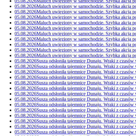
05.08.2026
Maluch uwięziony w samochodzie. Szybka akcja po
05.08.2026
Maluch uwięziony w samochodzie. Szybka akcja po
05.08.2026
Maluch uwięziony w samochodzie. Szybka akcja po
05.08.2026
Maluch uwięziony w samochodzie. Szybka akcja po
05.08.2026
Maluch uwięziony w samochodzie. Szybka akcja po
05.08.2026
Maluch uwięziony w samochodzie. Szybka akcja po
05.08.2026
Maluch uwięziony w samochodzie. Szybka akcja po
05.08.2026
Maluch uwięziony w samochodzie. Szybka akcja po
05.08.2026
Maluch uwięziony w samochodzie. Szybka akcja po
05.08.2026
Maluch uwięziony w samochodzie. Szybka akcja po
05.08.2026
Maluch uwięziony w samochodzie. Szybka akcja po
05.08.2026
Susza odsłoniła tajemnicę Dunaju. Wraki z czasów
05.08.2026
Susza odsłoniła tajemnicę Dunaju. Wraki z czasów
05.08.2026
Susza odsłoniła tajemnicę Dunaju. Wraki z czasów
05.08.2026
Susza odsłoniła tajemnicę Dunaju. Wraki z czasów
05.08.2026
Susza odsłoniła tajemnicę Dunaju. Wraki z czasów
05.08.2026
Susza odsłoniła tajemnicę Dunaju. Wraki z czasów
05.08.2026
Susza odsłoniła tajemnicę Dunaju. Wraki z czasów
05.08.2026
Susza odsłoniła tajemnicę Dunaju. Wraki z czasów
05.08.2026
Susza odsłoniła tajemnicę Dunaju. Wraki z czasów
05.08.2026
Susza odsłoniła tajemnicę Dunaju. Wraki z czasów
05.08.2026
Susza odsłoniła tajemnicę Dunaju. Wraki z czasów
05.08.2026
Susza odsłoniła tajemnicę Dunaju. Wraki z czasów
05.08.2026
Susza odsłoniła tajemnicę Dunaju. Wraki z czasów
05.08.2026
Susza odsłoniła tajemnicę Dunaju. Wraki z czasów