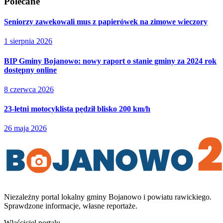
Polecane
Seniorzy zawekowali mus z papierówek na zimowe wieczory
1 sierpnia 2026
BIP Gminy Bojanowo: nowy raport o stanie gminy za 2024 rok
dostępny online
8 czerwca 2026
23-letni motocyklista pędził blisko 200 km/h
26 maja 2026
Niezależny portal lokalny
gminy Bojanowo i powiatu rawickiego
.
Sprawdzone informacje, własne reportaże.
Właściciel portalu