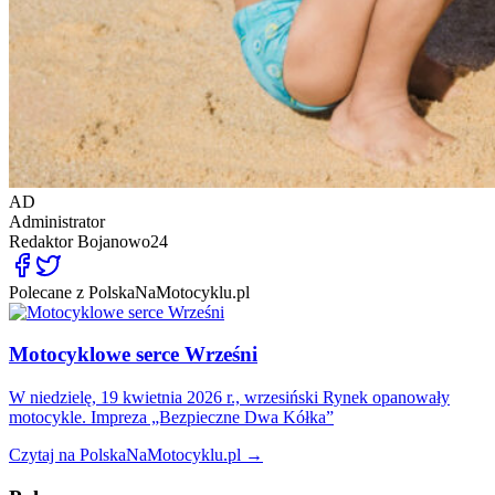
AD
Administrator
Redaktor
Bojanowo24
Polecane z PolskaNaMotocyklu.pl
Motocyklowe serce Wrześni
W niedzielę, 19 kwietnia 2026 r., wrzesiński Rynek opanowały
motocykle. Impreza „Bezpieczne Dwa Kółka”
Czytaj na PolskaNaMotocyklu.pl →