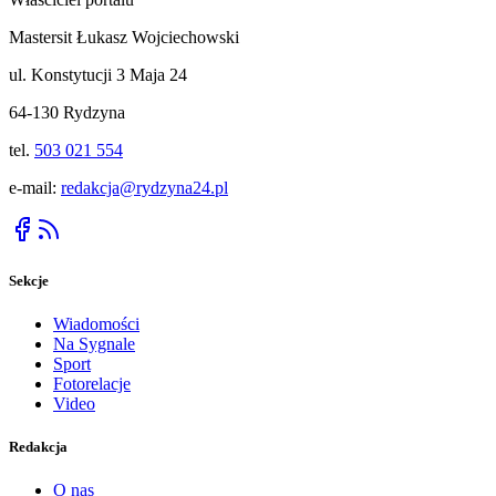
Mastersit Łukasz Wojciechowski
ul. Konstytucji 3 Maja 24
64-130 Rydzyna
tel.
503 021 554
e-mail:
redakcja@rydzyna24.pl
Sekcje
Wiadomości
Na Sygnale
Sport
Fotorelacje
Video
Redakcja
O nas