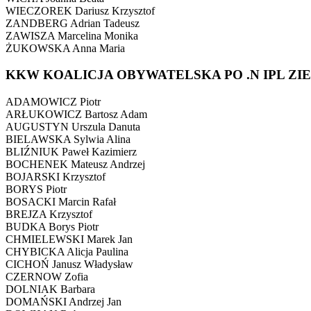
WIECZOREK Dariusz Krzysztof
ZANDBERG Adrian Tadeusz
ZAWISZA Marcelina Monika
ŻUKOWSKA Anna Maria
KKW KOALICJA OBYWATELSKA PO .N IPL ZI
ADAMOWICZ Piotr
ARŁUKOWICZ Bartosz Adam
AUGUSTYN Urszula Danuta
BIELAWSKA Sylwia Alina
BLIŹNIUK Paweł Kazimierz
BOCHENEK Mateusz Andrzej
BOJARSKI Krzysztof
BORYS Piotr
BOSACKI Marcin Rafał
BREJZA Krzysztof
BUDKA Borys Piotr
CHMIELEWSKI Marek Jan
CHYBICKA Alicja Paulina
CICHOŃ Janusz Władysław
CZERNOW Zofia
DOLNIAK Barbara
DOMAŃSKI Andrzej Jan