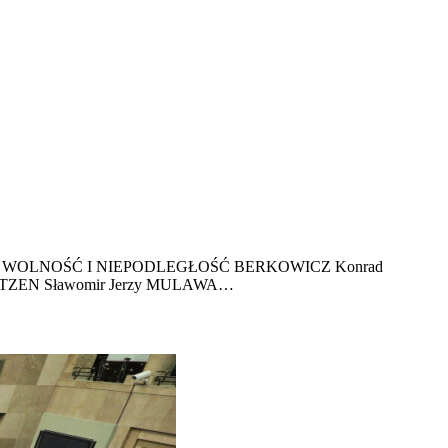
DERACJA WOLNOŚĆ I NIEPODLEGŁOŚĆ BERKOWICZ Konrad
ENTZEN Sławomir Jerzy MULAWA…