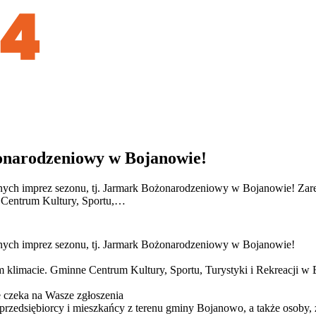
żonarodzeniowy w Bojanowie!
ycznych imprez sezonu, tj. Jarmark Bożonarodzeniowy w Bojanowie! Zar
e Centrum Kultury, Sportu,…
ycznych imprez sezonu, tj. Jarmark Bożonarodzeniowy w Bojanowie!
m klimacie. Gminne Centrum Kultury, Sportu, Turystyki i Rekreacji w
e czeka na Wasze zgłoszenia
przedsiębiorcy i mieszkańcy z terenu gminy Bojanowo, a także osoby, 