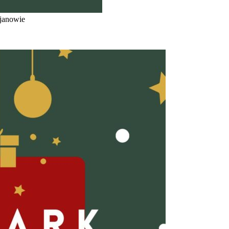
ojanowie