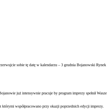
ezerwujcie sobie tę datę w kalendarzu – 3 grudnia Bojanowski Rynek
 Bojanowie już intensywnie pracuje by program imprezy spełnił Wasze
z którymi współpracowano przy okazji poprzednich edycji imprezy.