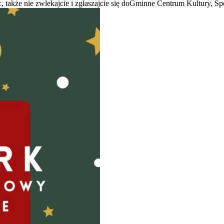
jsc, także nie zwlekajcie i zgłaszajcie się doGminne Centrum Kultury, S