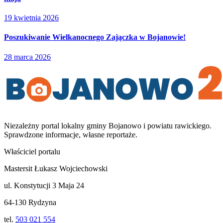
19 kwietnia 2026
Poszukiwanie Wielkanocnego Zajączka w Bojanowie!
28 marca 2026
Niezależny portal lokalny
gminy Bojanowo i powiatu rawickiego
.
Sprawdzone informacje, własne reportaże.
Właściciel portalu
Mastersit Łukasz Wojciechowski
ul. Konstytucji 3 Maja 24
64-130 Rydzyna
tel.
503 021 554