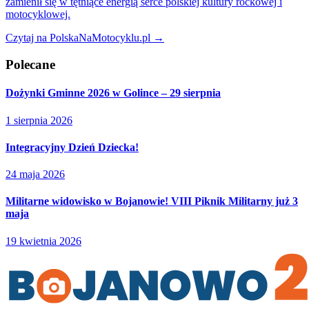
zamienił się w tętniące energią serce polskiej kultury rockowej i
motocyklowej.
Czytaj na PolskaNaMotocyklu.pl →
Polecane
Dożynki Gminne 2026 w Golince – 29 sierpnia
1 sierpnia 2026
Integracyjny Dzień Dziecka!
24 maja 2026
Militarne widowisko w Bojanowie! VIII Piknik Militarny już 3
maja
19 kwietnia 2026