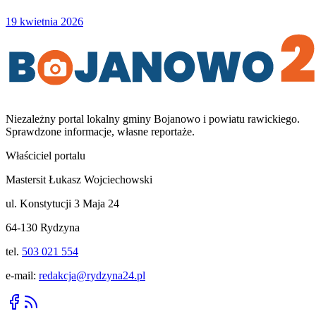
19 kwietnia 2026
Niezależny portal lokalny
gminy Bojanowo i powiatu rawickiego
.
Sprawdzone informacje, własne reportaże.
Właściciel portalu
Mastersit Łukasz Wojciechowski
ul. Konstytucji 3 Maja 24
64-130 Rydzyna
tel.
503 021 554
e-mail:
redakcja@rydzyna24.pl