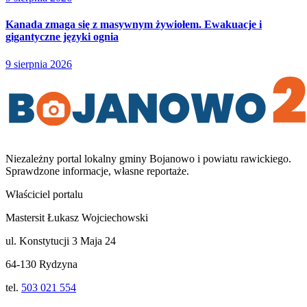
Kanada zmaga się z masywnym żywiołem. Ewakuacje i
gigantyczne języki ognia
9 sierpnia 2026
Niezależny portal lokalny
gminy Bojanowo i powiatu rawickiego
.
Sprawdzone informacje, własne reportaże.
Właściciel portalu
Mastersit Łukasz Wojciechowski
ul. Konstytucji 3 Maja 24
64-130 Rydzyna
tel.
503 021 554