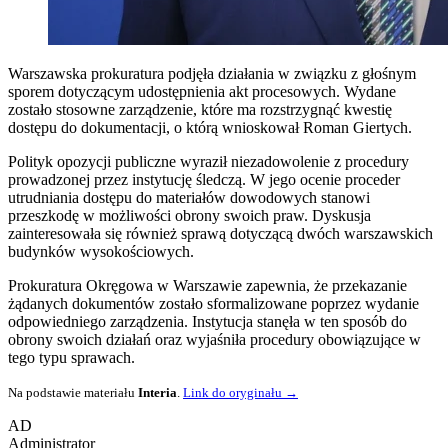
Warszawska prokuratura podjęła działania w związku z głośnym
sporem dotyczącym udostępnienia akt procesowych. Wydane
zostało stosowne zarządzenie, które ma rozstrzygnąć kwestię
dostępu do dokumentacji, o którą wnioskował Roman Giertych.
Polityk opozycji publiczne wyraził niezadowolenie z procedury
prowadzonej przez instytucję śledczą. W jego ocenie proceder
utrudniania dostępu do materiałów dowodowych stanowi
przeszkodę w możliwości obrony swoich praw. Dyskusja
zainteresowała się również sprawą dotyczącą dwóch warszawskich
budynków wysokościowych.
Prokuratura Okręgowa w Warszawie zapewnia, że przekazanie
żądanych dokumentów zostało sformalizowane poprzez wydanie
odpowiedniego zarządzenia. Instytucja stanęła w ten sposób do
obrony swoich działań oraz wyjaśniła procedury obowiązujące w
tego typu sprawach.
Na podstawie materiału
Interia
.
Link do oryginału →
AD
Administrator