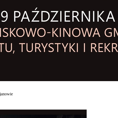
ojanowie