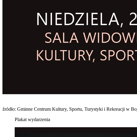
źródło: Gminne Centrum Kultury, Sportu, Turystyki i Rekreacji w B
Plakat wydarzenia