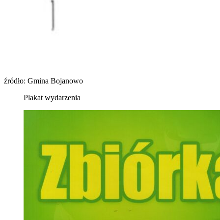
źródło: Gmina Bojanowo
Plakat wydarzenia