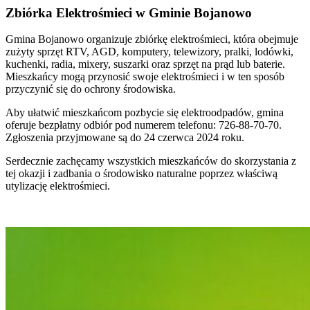
Zbiórka Elektrośmieci w Gminie Bojanowo
Gmina Bojanowo organizuje zbiórkę elektrośmieci, która obejmuje
zużyty sprzęt RTV, AGD, komputery, telewizory, pralki, lodówki,
kuchenki, radia, mixery, suszarki oraz sprzęt na prąd lub baterie.
Mieszkańcy mogą przynosić swoje elektrośmieci i w ten sposób
przyczynić się do ochrony środowiska.
Aby ułatwić mieszkańcom pozbycie się elektroodpadów, gmina
oferuje bezpłatny odbiór pod numerem telefonu: 726-88-70-70.
Zgłoszenia przyjmowane są do 24 czerwca 2024 roku.
Serdecznie zachęcamy wszystkich mieszkańców do skorzystania z
tej okazji i zadbania o środowisko naturalne poprzez właściwą
utylizację elektrośmieci.