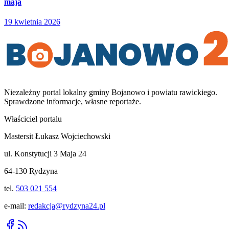
maja
19 kwietnia 2026
Niezależny portal lokalny
gminy Bojanowo i powiatu rawickiego
.
Sprawdzone informacje, własne reportaże.
Właściciel portalu
Mastersit Łukasz Wojciechowski
ul. Konstytucji 3 Maja 24
64-130 Rydzyna
tel.
503 021 554
e-mail:
redakcja@rydzyna24.pl