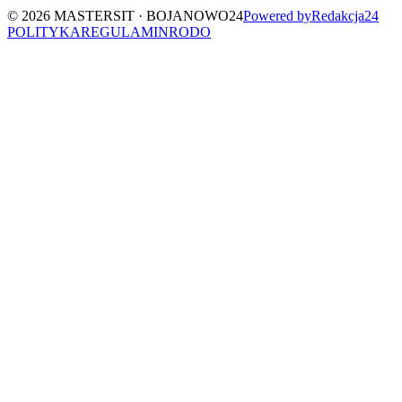
©
2026
MASTERSIT ·
BOJANOWO24
Powered by
Redakcja
24
POLITYKA
REGULAMIN
RODO