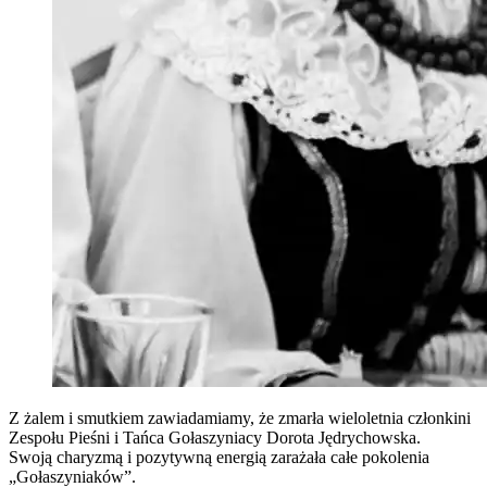
Z żalem i smutkiem zawiadamiamy, że zmarła wieloletnia członkini
Zespołu Pieśni i Tańca Gołaszyniacy Dorota Jędrychowska.
Swoją charyzmą i pozytywną energią zarażała całe pokolenia
„Gołaszyniaków”.