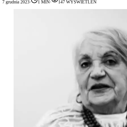
7 grudnia 2023
·
1
MIN
·
147
WYŚWIETLEŃ