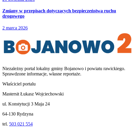
Zmiany w przepisach dotyczących bezpieczeństwa ruchu
drogowego
2 marca 2026
Niezależny portal lokalny
gminy Bojanowo i powiatu rawickiego
.
Sprawdzone informacje, własne reportaże.
Właściciel portalu
Mastersit Łukasz Wojciechowski
ul. Konstytucji 3 Maja 24
64-130 Rydzyna
tel.
503 021 554