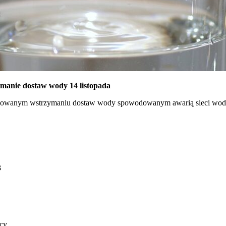
manie dostaw wody 14 listopada
anowanym wstrzymaniu dostaw wody spowodowanym awarią sieci wodo
3
icy