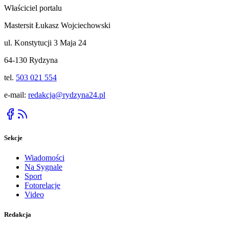
Właściciel portalu
Mastersit Łukasz Wojciechowski
ul. Konstytucji 3 Maja 24
64-130 Rydzyna
tel.
503 021 554
e-mail:
redakcja@rydzyna24.pl
Sekcje
Wiadomości
Na Sygnale
Sport
Fotorelacje
Video
Redakcja