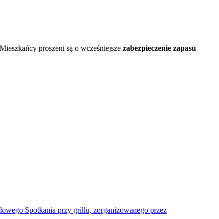
ieszkańcy proszeni są o wcześniejsze
zabezpieczenie zapasu
owego Spotkania przy grillu, zorganizowanego przez