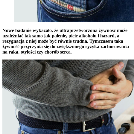
Nowe badanie wykazało, że ultraprzetworzona żywność może
uzależniać tak samo jak palenie, picie alkoholu i hazard, a
rezygnacja z niej może być równie trudna. Tymczasem taka
żywność przyczynia się do zwiększonego ryzyka zachorowania
na raka, otyłości czy chorób serca.