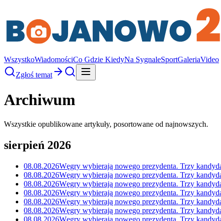
Wszystko
Wiadomości
Co Gdzie Kiedy
Na Sygnale
Sport
Galeria
Video
Zgłoś temat
Archiwum
Wszystkie opublikowane artykuły, posortowane od najnowszych.
sierpień 2026
08.08.2026
Węgry wybierają nowego prezydenta. Trzy kandyda
08.08.2026
Węgry wybierają nowego prezydenta. Trzy kandyda
08.08.2026
Węgry wybierają nowego prezydenta. Trzy kandyda
08.08.2026
Węgry wybierają nowego prezydenta. Trzy kandyda
08.08.2026
Węgry wybierają nowego prezydenta. Trzy kandyda
08.08.2026
Węgry wybierają nowego prezydenta. Trzy kandyda
08.08.2026
Węgry wybierają nowego prezydenta. Trzy kandyda