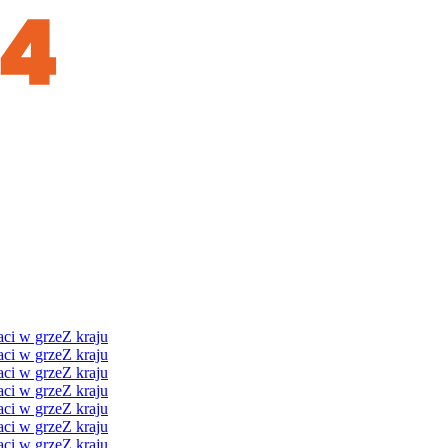
ci w grze
Z kraju
ci w grze
Z kraju
ci w grze
Z kraju
ci w grze
Z kraju
ci w grze
Z kraju
ci w grze
Z kraju
ci w grze
Z kraju