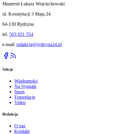
Mastersit Łukasz Wojciechowski
ul. Konstytucji 3 Maja 24
64-130 Rydzyna
tel.
503 021 554
e-mail:
redakcja@rydzyna24.pl
Sekcje
Wiadomości
Na Sygnale
Sport
Fotorelacje
Video
Redakcja
O nas
Kontakt