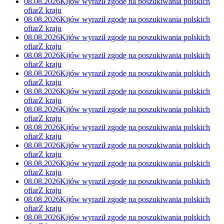
08.08.2026
Kijów wyraził zgodę na poszukiwania polskich
ofiar
Z kraju
08.08.2026
Kijów wyraził zgodę na poszukiwania polskich
ofiar
Z kraju
08.08.2026
Kijów wyraził zgodę na poszukiwania polskich
ofiar
Z kraju
08.08.2026
Kijów wyraził zgodę na poszukiwania polskich
ofiar
Z kraju
08.08.2026
Kijów wyraził zgodę na poszukiwania polskich
ofiar
Z kraju
08.08.2026
Kijów wyraził zgodę na poszukiwania polskich
ofiar
Z kraju
08.08.2026
Kijów wyraził zgodę na poszukiwania polskich
ofiar
Z kraju
08.08.2026
Kijów wyraził zgodę na poszukiwania polskich
ofiar
Z kraju
08.08.2026
Kijów wyraził zgodę na poszukiwania polskich
ofiar
Z kraju
08.08.2026
Kijów wyraził zgodę na poszukiwania polskich
ofiar
Z kraju
08.08.2026
Kijów wyraził zgodę na poszukiwania polskich
ofiar
Z kraju
08.08.2026
Kijów wyraził zgodę na poszukiwania polskich
ofiar
Z kraju
08.08.2026
Kijów wyraził zgodę na poszukiwania polskich