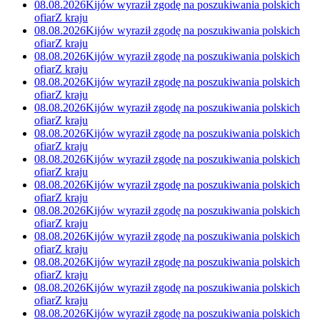
08.08.2026
Kijów wyraził zgodę na poszukiwania polskich
ofiar
Z kraju
08.08.2026
Kijów wyraził zgodę na poszukiwania polskich
ofiar
Z kraju
08.08.2026
Kijów wyraził zgodę na poszukiwania polskich
ofiar
Z kraju
08.08.2026
Kijów wyraził zgodę na poszukiwania polskich
ofiar
Z kraju
08.08.2026
Kijów wyraził zgodę na poszukiwania polskich
ofiar
Z kraju
08.08.2026
Kijów wyraził zgodę na poszukiwania polskich
ofiar
Z kraju
08.08.2026
Kijów wyraził zgodę na poszukiwania polskich
ofiar
Z kraju
08.08.2026
Kijów wyraził zgodę na poszukiwania polskich
ofiar
Z kraju
08.08.2026
Kijów wyraził zgodę na poszukiwania polskich
ofiar
Z kraju
08.08.2026
Kijów wyraził zgodę na poszukiwania polskich
ofiar
Z kraju
08.08.2026
Kijów wyraził zgodę na poszukiwania polskich
ofiar
Z kraju
08.08.2026
Kijów wyraził zgodę na poszukiwania polskich
ofiar
Z kraju
08.08.2026
Kijów wyraził zgodę na poszukiwania polskich