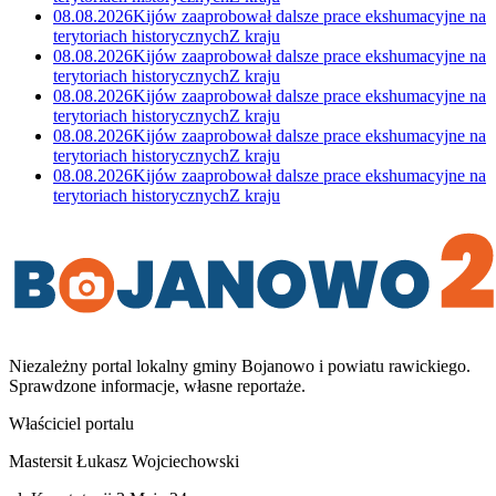
08.08.2026
Kijów zaaprobował dalsze prace ekshumacyjne na
terytoriach historycznych
Z kraju
08.08.2026
Kijów zaaprobował dalsze prace ekshumacyjne na
terytoriach historycznych
Z kraju
08.08.2026
Kijów zaaprobował dalsze prace ekshumacyjne na
terytoriach historycznych
Z kraju
08.08.2026
Kijów zaaprobował dalsze prace ekshumacyjne na
terytoriach historycznych
Z kraju
08.08.2026
Kijów zaaprobował dalsze prace ekshumacyjne na
terytoriach historycznych
Z kraju
Niezależny portal lokalny
gminy Bojanowo i powiatu rawickiego
.
Sprawdzone informacje, własne reportaże.
Właściciel portalu
Mastersit Łukasz Wojciechowski