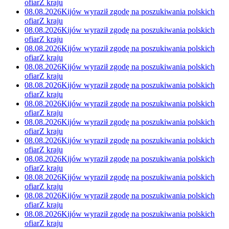
ofiar
Z kraju
08.08.2026
Kijów wyraził zgodę na poszukiwania polskich
ofiar
Z kraju
08.08.2026
Kijów wyraził zgodę na poszukiwania polskich
ofiar
Z kraju
08.08.2026
Kijów wyraził zgodę na poszukiwania polskich
ofiar
Z kraju
08.08.2026
Kijów wyraził zgodę na poszukiwania polskich
ofiar
Z kraju
08.08.2026
Kijów wyraził zgodę na poszukiwania polskich
ofiar
Z kraju
08.08.2026
Kijów wyraził zgodę na poszukiwania polskich
ofiar
Z kraju
08.08.2026
Kijów wyraził zgodę na poszukiwania polskich
ofiar
Z kraju
08.08.2026
Kijów wyraził zgodę na poszukiwania polskich
ofiar
Z kraju
08.08.2026
Kijów wyraził zgodę na poszukiwania polskich
ofiar
Z kraju
08.08.2026
Kijów wyraził zgodę na poszukiwania polskich
ofiar
Z kraju
08.08.2026
Kijów wyraził zgodę na poszukiwania polskich
ofiar
Z kraju
08.08.2026
Kijów wyraził zgodę na poszukiwania polskich
ofiar
Z kraju