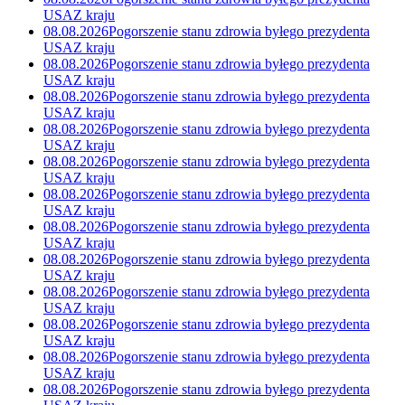
USA
Z kraju
08.08.2026
Pogorszenie stanu zdrowia byłego prezydenta
USA
Z kraju
08.08.2026
Pogorszenie stanu zdrowia byłego prezydenta
USA
Z kraju
08.08.2026
Pogorszenie stanu zdrowia byłego prezydenta
USA
Z kraju
08.08.2026
Pogorszenie stanu zdrowia byłego prezydenta
USA
Z kraju
08.08.2026
Pogorszenie stanu zdrowia byłego prezydenta
USA
Z kraju
08.08.2026
Pogorszenie stanu zdrowia byłego prezydenta
USA
Z kraju
08.08.2026
Pogorszenie stanu zdrowia byłego prezydenta
USA
Z kraju
08.08.2026
Pogorszenie stanu zdrowia byłego prezydenta
USA
Z kraju
08.08.2026
Pogorszenie stanu zdrowia byłego prezydenta
USA
Z kraju
08.08.2026
Pogorszenie stanu zdrowia byłego prezydenta
USA
Z kraju
08.08.2026
Pogorszenie stanu zdrowia byłego prezydenta
USA
Z kraju
08.08.2026
Pogorszenie stanu zdrowia byłego prezydenta