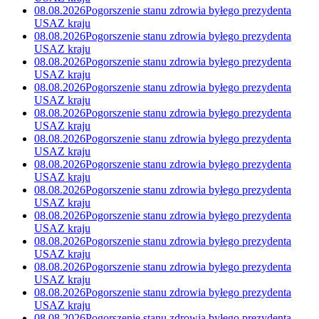
08.08.2026
Pogorszenie stanu zdrowia byłego prezydenta
USA
Z kraju
08.08.2026
Pogorszenie stanu zdrowia byłego prezydenta
USA
Z kraju
08.08.2026
Pogorszenie stanu zdrowia byłego prezydenta
USA
Z kraju
08.08.2026
Pogorszenie stanu zdrowia byłego prezydenta
USA
Z kraju
08.08.2026
Pogorszenie stanu zdrowia byłego prezydenta
USA
Z kraju
08.08.2026
Pogorszenie stanu zdrowia byłego prezydenta
USA
Z kraju
08.08.2026
Pogorszenie stanu zdrowia byłego prezydenta
USA
Z kraju
08.08.2026
Pogorszenie stanu zdrowia byłego prezydenta
USA
Z kraju
08.08.2026
Pogorszenie stanu zdrowia byłego prezydenta
USA
Z kraju
08.08.2026
Pogorszenie stanu zdrowia byłego prezydenta
USA
Z kraju
08.08.2026
Pogorszenie stanu zdrowia byłego prezydenta
USA
Z kraju
08.08.2026
Pogorszenie stanu zdrowia byłego prezydenta
USA
Z kraju
08.08.2026
Pogorszenie stanu zdrowia byłego prezydenta