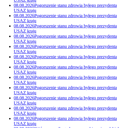
USA
Z kraju
08.08.2026
Pogorszenie stanu zdrowia byłego prezydenta
USA
Z kraju
08.08.2026
Pogorszenie stanu zdrowia byłego prezydenta
USA
Z kraju
08.08.2026
Pogorszenie stanu zdrowia byłego prezydenta
USA
Z kraju
08.08.2026
Pogorszenie stanu zdrowia byłego prezydenta
USA
Z kraju
08.08.2026
Pogorszenie stanu zdrowia byłego prezydenta
USA
Z kraju
08.08.2026
Pogorszenie stanu zdrowia byłego prezydenta
USA
Z kraju
08.08.2026
Pogorszenie stanu zdrowia byłego prezydenta
USA
Z kraju
08.08.2026
Pogorszenie stanu zdrowia byłego prezydenta
USA
Z kraju
08.08.2026
Pogorszenie stanu zdrowia byłego prezydenta
USA
Z kraju
08.08.2026
Pogorszenie stanu zdrowia byłego prezydenta
USA
Z kraju
08.08.2026
Pogorszenie stanu zdrowia byłego prezydenta
USA
Z kraju
08.08.2026
Pogorszenie stanu zdrowia byłego prezydenta
USA
Z kraju